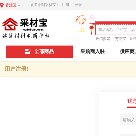
欢迎来到采材宝！
注册
|
登录
香洲区
热门搜索：
万克宝
加
全部商品
采购商入驻
供应商
用户注册!
我