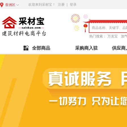
欢迎来到采材宝！
注册
|
登录
香洲区
热门搜索：
万克宝
加
全部商品
采购商入驻
供应商