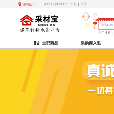
欢迎来到采材宝！
注册
|
登录
香洲区
热门搜索：
全部商品
采购商入驻