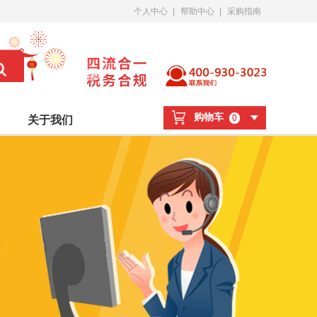
个人中心
|
帮助中心
|
采购指南
购物车
0
关于我们