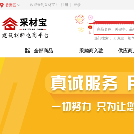
欢迎来到采材宝！
注册
|
登录
香洲区
热门搜索：
万克宝
加
全部商品
采购商入驻
供应商