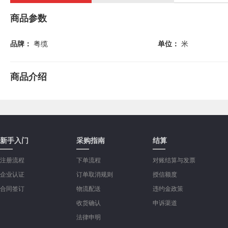
商品参数
品牌：
粤缆
单位：
米
商品介绍
新手入门
采购指南
结算
注册流程
下单流程
对账结算与发票
企业认证
订单取消规则
授信额度
合同签订
物流配送
违约金政策
收货确认
申诉渠道
法律申明