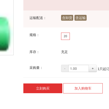
运输配送：
含卸货
含运输
规格：
20
库存：
充足
采购量：
-
+
1只起
立刻购买
加入购物车