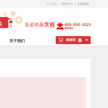
个人中心
|
帮助中心
|
采购指南
购物车
0
关于我们