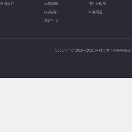
合同签订
物流配送
违约金政策
收货确认
申诉渠道
法律申明
Copyright © 2016 -
2026
采材宝电子商务有限公